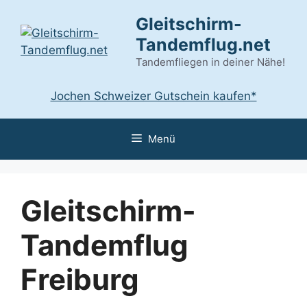
Zum
Gleitschirm-
Inhalt
Tandemflug.net
springen
Tandemfliegen in deiner Nähe!
Jochen Schweizer Gutschein kaufen*
Menü
Gleitschirm-
Tandemflug
Freiburg