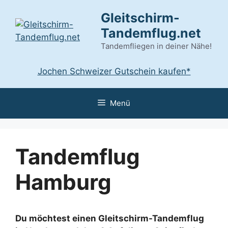
Zum
Gleitschirm-
Inhalt
Tandemflug.net
springen
Tandemfliegen in deiner Nähe!
Jochen Schweizer Gutschein kaufen*
Menü
Tandemflug
Hamburg
Du möchtest einen Gleitschirm-Tandemflug