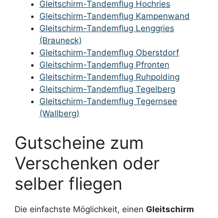
Gleitschirm-Tandemflug Hochries
Gleitschirm-Tandemflug Kampenwand
Gleitschirm-Tandemflug Lenggries
(Brauneck)
Gleitschirm-Tandemflug Oberstdorf
Gleitschirm-Tandemflug Pfronten
Gleitschirm-Tandemflug Ruhpolding
Gleitschirm-Tandemflug Tegelberg
Gleitschirm-Tandemflug Tegernsee
(Wallberg)
Gutscheine zum
Verschenken oder
selber fliegen
Die einfachste Möglichkeit, einen
Gleitschirm