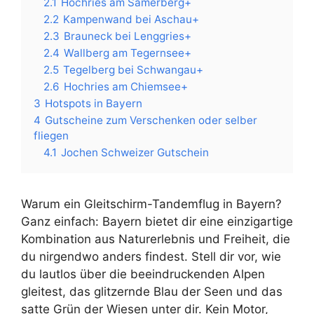
2.1
Hochries am Samerberg+
2.2
Kampenwand bei Aschau+
2.3
Brauneck bei Lenggries+
2.4
Wallberg am Tegernsee+
2.5
Tegelberg bei Schwangau+
2.6
Hochries am Chiemsee+
3
Hotspots in Bayern
4
Gutscheine zum Verschenken oder selber
fliegen
4.1
Jochen Schweizer Gutschein
Warum ein Gleitschirm-Tandemflug in Bayern?
Ganz einfach: Bayern bietet dir eine einzigartige
Kombination aus Naturerlebnis und Freiheit, die
du nirgendwo anders findest. Stell dir vor, wie
du lautlos über die beeindruckenden Alpen
gleitest, das glitzernde Blau der Seen und das
satte Grün der Wiesen unter dir. Kein Motor,