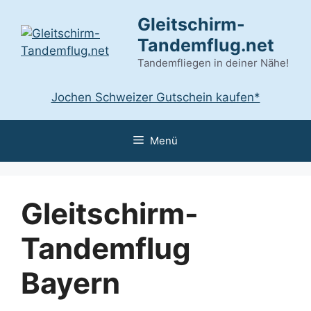
Zum
Gleitschirm-
Inhalt
Tandemflug.net
springen
Tandemfliegen in deiner Nähe!
Jochen Schweizer Gutschein kaufen*
Menü
Gleitschirm-
Tandemflug
Bayern