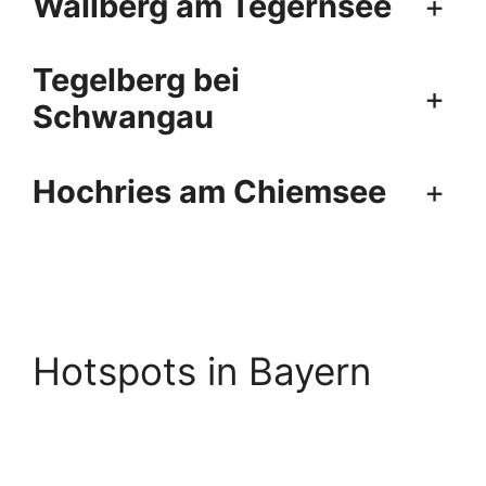
Wallberg am Tegernsee
+
Tegelberg bei
+
Schwangau
Hochries am Chiemsee
+
Hotspots in Bayern