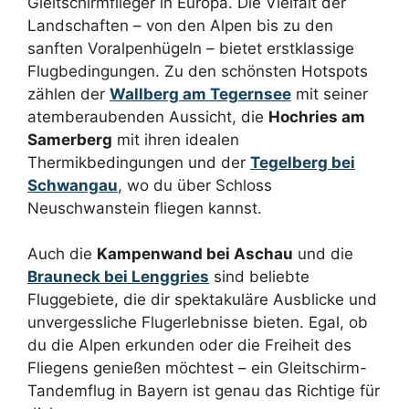
Gleitschirmflieger in Europa. Die Vielfalt der
Landschaften – von den Alpen bis zu den
sanften Voralpenhügeln – bietet erstklassige
Flugbedingungen. Zu den schönsten Hotspots
zählen der
Wallberg am Tegernsee
mit seiner
atemberaubenden Aussicht, die
Hochries am
Samerberg
mit ihren idealen
Thermikbedingungen und der
Tegelberg bei
Schwangau
, wo du über Schloss
Neuschwanstein fliegen kannst.
Auch die
Kampenwand bei Aschau
und die
Brauneck bei Lenggries
sind beliebte
Fluggebiete, die dir spektakuläre Ausblicke und
unvergessliche Flugerlebnisse bieten. Egal, ob
du die Alpen erkunden oder die Freiheit des
Fliegens genießen möchtest – ein Gleitschirm-
Tandemflug in Bayern ist genau das Richtige für