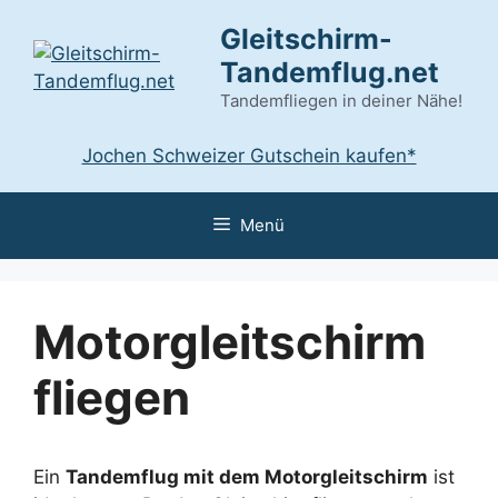
Zum
Gleitschirm-
Inhalt
Tandemflug.net
springen
Tandemfliegen in deiner Nähe!
Jochen Schweizer Gutschein kaufen*
Menü
Motorgleitschirm
fliegen
Ein
Tandemflug mit dem Motorgleitschirm
ist