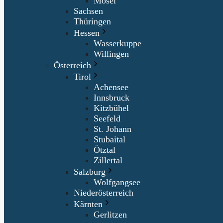
Mosel
Sachsen
Thüringen
Hessen
Wasserkuppe
Willingen
Österreich
Tirol
Achensee
Innsbruck
Kitzbühel
Seefeld
St. Johann
Stubaital
Ötztal
Zillertal
Salzburg
Wolfgangsee
Niederösterreich
Kärnten
Gerlitzen