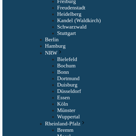
Freiburg
Freudenstadt
Heidelberg
Kandel (Waldkirch)
Schwarzwald
Stuttgart
Berlin
Hamburg
NRW
Bielefeld
Bochum
Bonn
Dortmund
Duisburg
Düsseldorf
Essen
Köln
Münster
Wuppertal
Rheinland-Pfalz
Bremm