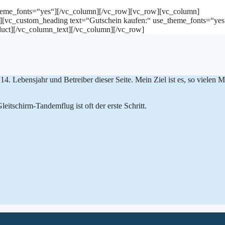
heme_fonts=“yes“][/vc_column][/vc_row][vc_row][vc_column]
[vc_custom_heading text=“Gutschein kaufen:“ use_theme_fonts=“yes
duct][/vc_column_text][/vc_column][/vc_row]
 14. Lebensjahr und Betreiber dieser Seite. Mein Ziel ist es, so vielen
itschirm-Tandemflug ist oft der erste Schritt.