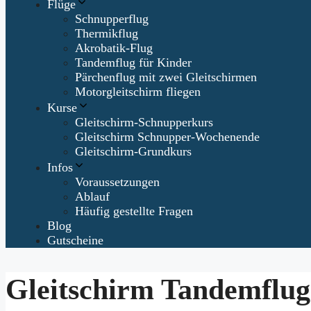
Flüge
Schnupperflug
Thermikflug
Akrobatik-Flug
Tandemflug für Kinder
Pärchenflug mit zwei Gleitschirmen
Motorgleitschirm fliegen
Kurse
Gleitschirm-Schnupperkurs
Gleitschirm Schnupper-Wochenende
Gleitschirm-Grundkurs
Infos
Voraussetzungen
Ablauf
Häufig gestellte Fragen
Blog
Gutscheine
Gleitschirm Tandemflu