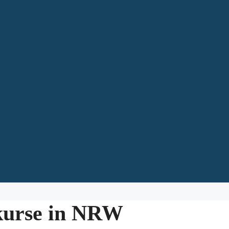
kurse in NRW