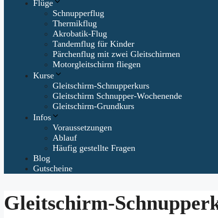
Flüge
Schnupperflug
Thermikflug
Akrobatik-Flug
Tandemflug für Kinder
Pärchenflug mit zwei Gleitschirmen
Motorgleitschirm fliegen
Kurse
Gleitschirm-Schnupperkurs
Gleitschirm Schnupper-Wochenende
Gleitschirm-Grundkurs
Infos
Voraussetzungen
Ablauf
Häufig gestellte Fragen
Blog
Gutscheine
Gleitschirm-Schnupper