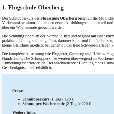
1. Flugschule Oberberg
Der Schnupperkurs der
Flugschule Oberberg
bietet dir die Möglich
Vorkenntnisse nimmst du an den ersten Ausbildungseinheiten teil und 
über ein Wochenende gebucht werden.
Die Schulung findet an der Nordhelle statt und beginnt mit einer kur
praktische Übungen durchgeführt, darunter Start- und Lauftechniken, 
kleine Gleitflüge möglich, bei denen du das freie Schweben erleben k
Die komplette Ausrüstung wie Fluggerät, Gurtzeug und Helm wird gest
Handschuhe. Die Schnupperkurse werden überwiegend an Wochenenden
Anmeldung ist erforderlich. Bei anschließender Buchung eines Grun
Geschenkgutscheine erhältlich.
Preise
:
Schnupperkurs (1 Tag)
: 120 €
Schnupper-Wochenende (2 Tage)
: 220 €
Weitere Infos
: