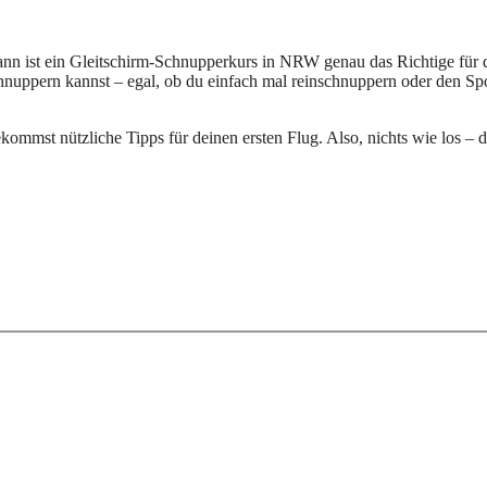
ann ist ein Gleitschirm-Schnupperkurs in NRW genau das Richtige für 
chnuppern kannst – egal, ob du einfach mal reinschnuppern oder den Sp
ekommst nützliche Tipps für deinen ersten Flug. Also, nichts wie los – 