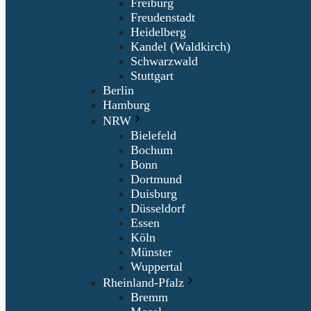
Freiburg
Freudenstadt
Heidelberg
Kandel (Waldkirch)
Schwarzwald
Stuttgart
Berlin
Hamburg
NRW
Bielefeld
Bochum
Bonn
Dortmund
Duisburg
Düsseldorf
Essen
Köln
Münster
Wuppertal
Rheinland-Pfalz
Bremm