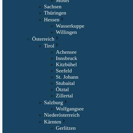
Mosel
Sachsen
Thüringen
Hessen
Wasserkuppe
Willingen
Österreich
Tirol
Achensee
Innsbruck
Kitzbühel
Seefeld
St. Johann
Stubaital
Ötztal
Zillertal
Salzburg
Wolfgangsee
Niederösterreich
Kärnten
Gerlitzen