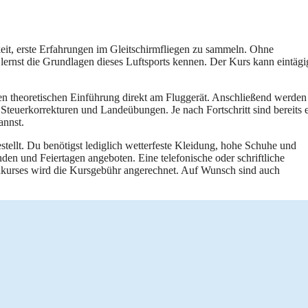
keit, erste Erfahrungen im Gleitschirmfliegen zu sammeln. Ohne
lernst die Grundlagen dieses Luftsports kennen. Der Kurs kann eintägi
zen theoretischen Einführung direkt am Fluggerät. Anschließend werden
Steuerkorrekturen und Landeübungen. Je nach Fortschritt sind bereits e
annst.
ellt. Du benötigst lediglich wetterfeste Kleidung, hohe Schuhe und
 und Feiertagen angeboten. Eine telefonische oder schriftliche
dkurses wird die Kursgebühr angerechnet. Auf Wunsch sind auch